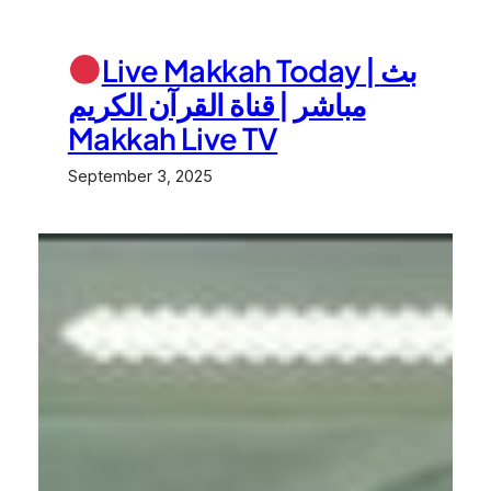
Live Makkah Today | بث
مباشر | قناة القرآن الكريم
Makkah Live TV
September 3, 2025