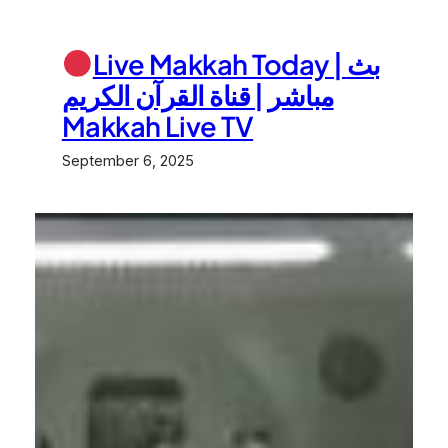
Live Makkah Today | بث
مباشر | قناة القرآن الكريم
Makkah Live TV
September 6, 2025