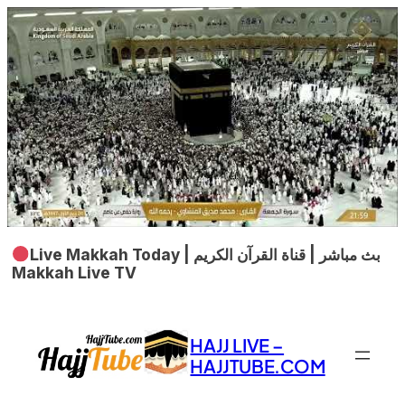
Live Makkah Today | بث مباشر | قناة القرآن الكريم
Makkah Live TV
Skip
to
HAJJ LIVE –
content
HAJJTUBE.COM